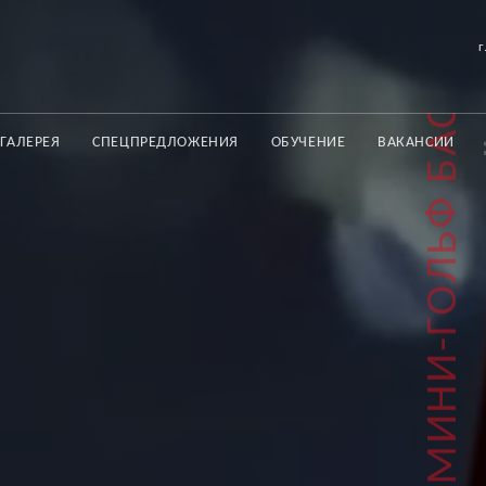
ТРЕНАЖЕРНЫЙ ЗАЛ БАССЕЙН ФИТНЕС ХОККЕЙ МИНИ-ГОЛЬФ БАССЕЙН ТЕРМАЛЬНАЯ ЗОНА СКВОШ-КОРТ ПРАМА
г
ГАЛЕРЕЯ
СПЕЦПРЕДЛОЖЕНИЯ
ОБУЧЕНИЕ
ВАКАНСИИ