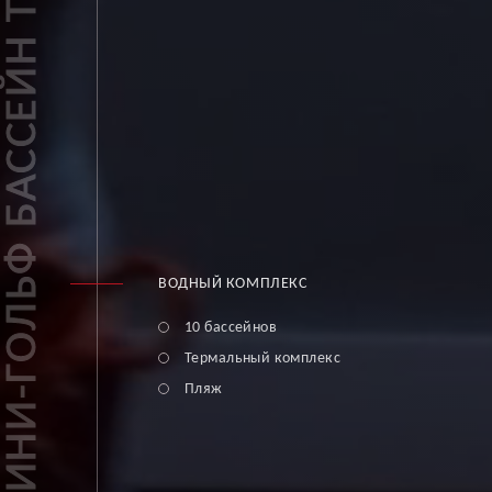
ТРЕНАЖЕРНЫЙ ЗАЛ БАССЕЙН ФИТНЕС ХОККЕЙ МИНИ-ГОЛЬФ БАССЕЙН ТЕРМАЛЬНАЯ ЗОНА СКВОШ-КОРТ ПРАМА
ВОДНЫЙ КОМПЛЕКС
10 бассейнов
Термальный комплекс
Пляж