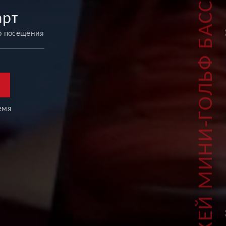
ТРЕНАЖЕРНЫЙ ЗАЛ БАССЕЙН ФИТНЕС ХОККЕЙ МИНИ-ГОЛЬФ БАССЕЙН ТЕРМАЛЬНАЯ ЗОНА СКВОШ-КОРТ ПРАМА
арт
о посещения
ремя