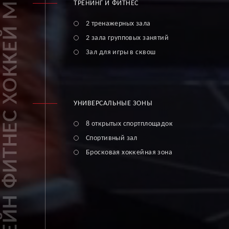
ТРЕНИНГ И ФИТНЕС
2 тренажерных зала
2 зала групповых занятий
Зал для игры в сквош
УНИВЕРСАЛЬНЫЕ ЗОНЫ
8 открытых спортплощадок
Спортивный зал
Бросковая хоккейная зона