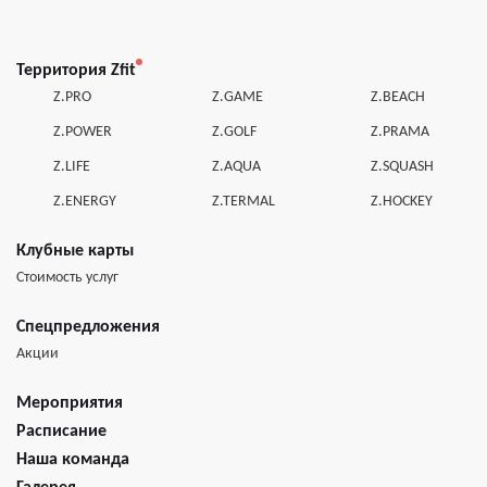
Территория Zfit
Z.PRO
Z.GAME
Z.BEACH
Z.POWER
Z.GOLF
Z.PRAMA
Z.LIFE
Z.AQUA
Z.SQUASH
Z.ENERGY
Z.TERMAL
Z.HOCKEY
Клубные карты
Стоимость услуг
Спецпредложения
Акции
Мероприятия
Расписание
Наша команда