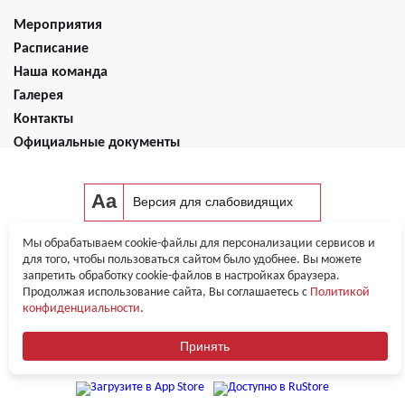
Мероприятия
Расписание
Наша команда
Галерея
Контакты
Официальные документы
Aa
Версия для слабовидящих
Мы обрабатываем cookie-файлы для персонализации сервисов и
для того, чтобы пользоваться сайтом было удобнее. Вы можете
запретить обработку cookie-файлов в настройках браузера.
Продолжая использование сайта, Вы соглашаетесь с
Политикой
конфиденциальности
.
Оплата
Политика в отношении ПД
Информация, размещенная на сайте, не является публичной офертой
Принять
© 2019-2026, Фитнес-клуб Zfit. Все права защищены