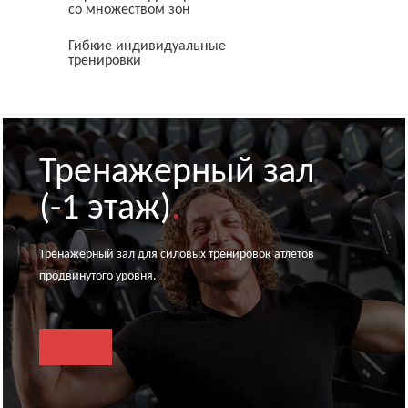
со множеством зон
Гибкие индивидуальные
тренировки
Тренажерный зал
(-1 этаж)
.
Тренажёрный зал для силовых тренировок атлетов
продвинутого уровня.