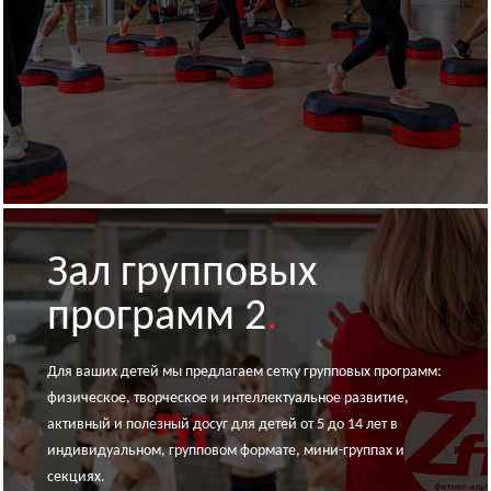
Зал групповых
программ 2
.
Для ваших детей мы предлагаем сетку групповых программ:
физическое, творческое и интеллектуальное развитие,
активный и полезный досуг для детей от 5 до 14 лет в
индивидуальном, групповом формате, мини-группах и
секциях.