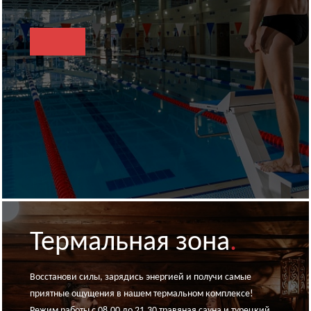
Термальная зона
.
Восстанови силы, зарядись энергией и получи самые
приятные ощущения в нашем термальном комплексе!
Режим работы с 08.00 до 21.30 травяная сауна и турецкий