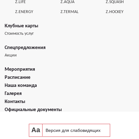
Z.LIFE
Z.AQUA
Z.SQUASH
Z.ENERGY
Z.TERMAL
Z.HOCKEY
Клубные карты
Стоимость услуг
Спецпредложения
Акции
Мероприятия
Расписание
Наша команда
Галерея
Контакты
Официальные документы
Aa
Версия для слабовидящих