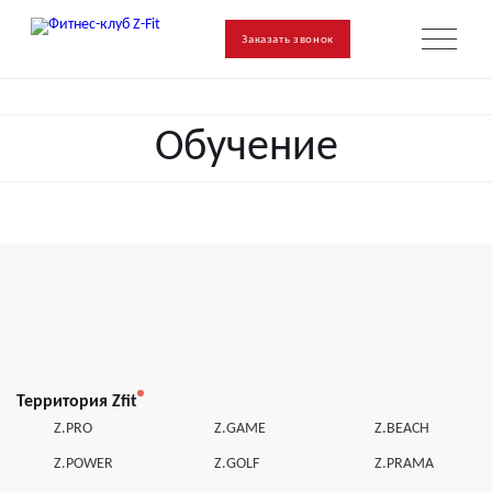
Заказать звонок
Обучение
Территория Zfit
Z.PRO
Z.GAME
Z.BEACH
Z.POWER
Z.GOLF
Z.PRAMA