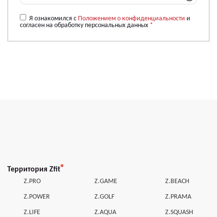
Я ознакомился с
Положением о конфиденциальности
и
согласен на обработку персональных данных
*
Территория Zfit
Z.PRO
Z.GAME
Z.BEACH
Z.POWER
Z.GOLF
Z.PRAMA
Z.LIFE
Z.AQUA
Z.SQUASH