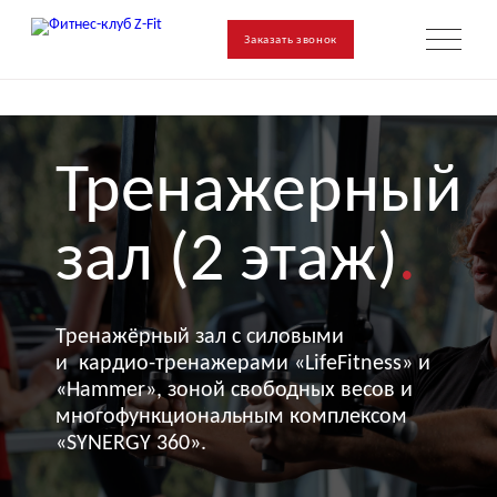
Заказать звонок
Тренажерный
зал (2 этаж)
.
Тренажёрный зал с силовыми
и кардио-тренажерами «LifeFitness» и
«Hammer», зоной свободных весов и
многофункциональным комплексом
«SYNERGY 360».