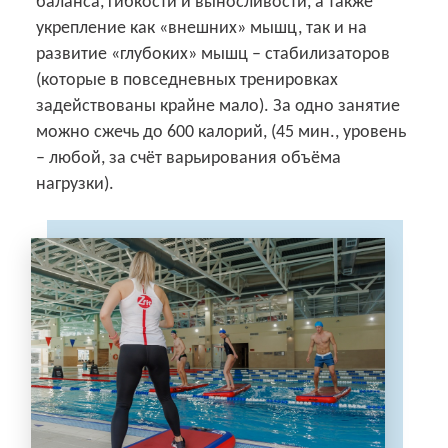
баланса, гибкости и выносливости, а также
укрепление как «внешних» мышц, так и на
развитие «глубоких» мышц – стабилизаторов
(которые в повседневных тренировках
задействованы крайне мало). За одно занятие
можно сжечь до 600 калорий, (45 мин., уровень
– любой, за счёт варьирования объёма
нагрузки).