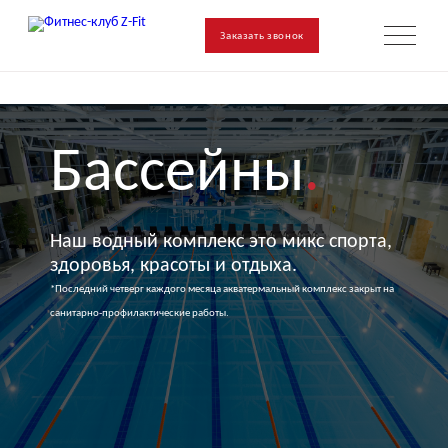
Заказать звонок
Бассейны
.
Наш водный комплекс это микс спорта,
здоровья, красоты и отдыха.
*Последний четверг каждого месяца акватермальный комплекс закрыт на
санитарно-профилактические работы.